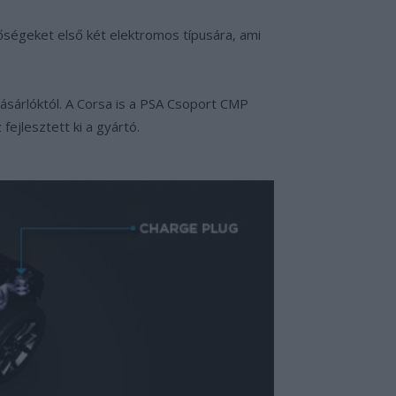
tőségeket első két elektromos típusára, ami
vásárlóktól. A Corsa is a PSA Csoport CMP
ejlesztett ki a gyártó.