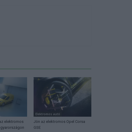
Elektromos autó
 az elektromos
Jön az elektromos Opel Corsa
agyarországon
GSE