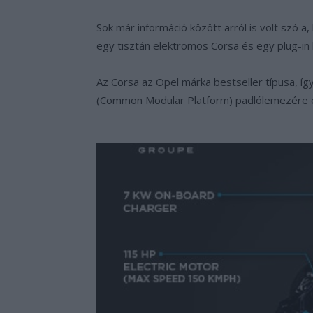
Sok már információ között arról is volt szó 
egy tisztán elektromos Corsa és egy plug-in 
Az Corsa az Opel márka bestseller típusa, íg
(Common Modular Platform) padlólemezére épü