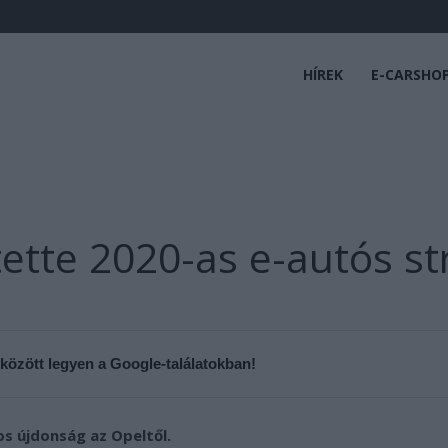
HÍREK
E-CARSHO
ette 2020-as e-autós str
 között legyen a Google-találatokban!
s újdonság az Opeltől.