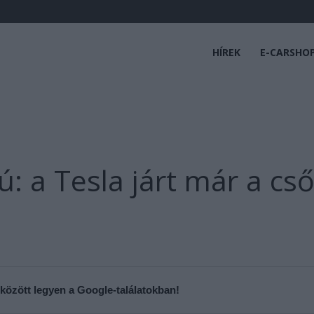
HÍREK
E-CARSHO
ú: a Tesla járt már a cs
 között legyen a Google-találatokban!