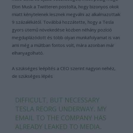
Elon Musk a Twitteren postolta, hogy bizonyos okok
miatt kénytelenek lesznek megválni az alkalmazottaik
9 százalékától. Továbbá hozzátette, hogy a Tesla
gyors ütemű növekedése közben néhány pozíció
megduplázódott és több olyan munkafolyamat is van
ami még a múltban fontos volt, mára azonban már
elhanyagolható.
A szükséges leépítés a CEO szerint nagyon nehéz,
de szükséges lépés
DIFFICULT, BUT NECESSARY
TESLA REORG UNDERWAY. MY
EMAIL TO THE COMPANY HAS
ALREADY LEAKED TO MEDIA.