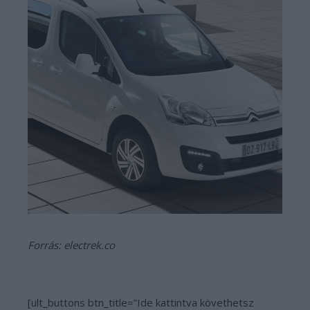
Forrás: electrek.co
[ult_buttons btn_title=”Ide kattintva követhetsz