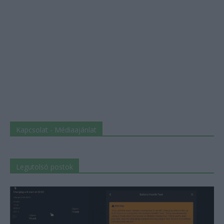
Kapcsolat - Médiaajánlat
Legutolsó postok