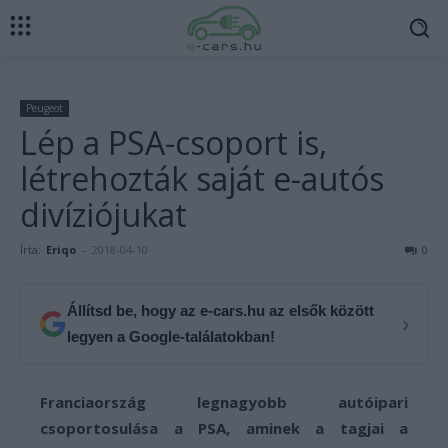
Peugeot
Lép a PSA-csoport is,
létrehozták saját e-autós
divíziójukat
Írta:
Eriqo
-
2018-04-10
0
Állítsd be, hogy az e-cars.hu az elsők között
›
legyen a Google-találatokban!
Franciaország legnagyobb autóipari
csoportosulása a PSA, aminek a tagjai a