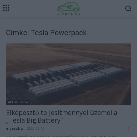
Címke: Tesla Powerpack
Akkumulátor
Elképesztő teljesítménnyel üzemel a
„Tesla Big Battery”
e-cars.hu
-
2020-08-16
0