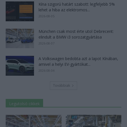
Kína szigorú határt szabott: legfeljebb 5%
lehet a hiba az elektromos...
2026-08-05
München csak most érte utol Debrecent:
elindult a BMW i3 sorozatgyártása
2026-08-07
A Volkswagen bedobta azt a lapot Kínában,
amivel a helyi EV-gyártókat...
2026-08-04
Továbbiak
Legutolsó cikkek