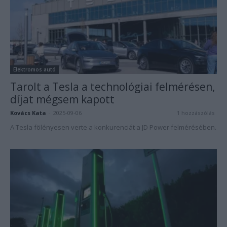
Elektromos autó
Tarolt a Tesla a technológiai felmérésen,
díjat mégsem kapott
Kovács Kata
-
2025-09-06
1 hozzászólás
A Tesla fölényesen verte a konkurenciát a JD Power felmérésében.