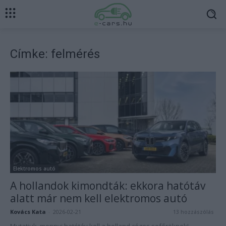
Címke: felmérés
Elektromos autó
A hollandok kimondták: ekkora hatótáv
alatt már nem kell elektromos autó
Kovács Kata
-
2026-02-21
13 hozzászólás