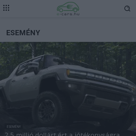
ESEMÉNY
ESEMÉNY
2,5 millió dollárt ért a jótékonyságra