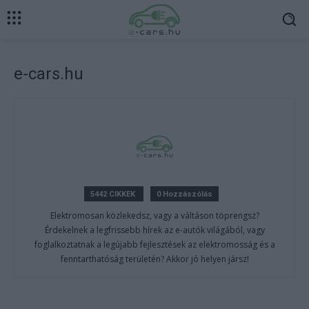
e-cars.hu
5442 CIKKEK
0 Hozzászólás
Elektromosan közlekedsz, vagy a váltáson töprengsz?
Érdekelnek a legfrissebb hírek az e-autók világából, vagy
foglalkoztatnak a legújabb fejlesztések az elektromosság és a
fenntarthatóság területén? Akkor jó helyen jársz!