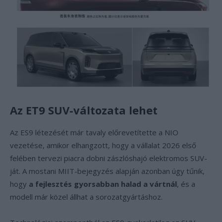
Az ET9 SUV-változata lehet
Az ES9 létezését már tavaly előrevetítette a NIO
vezetése, amikor elhangzott, hogy a vállalat 2026 első
felében tervezi piacra dobni zászlóshajó elektromos SUV-
ját. A mostani MIIT-bejegyzés alapján azonban úgy tűnik,
hogy
a fejlesztés gyorsabban halad a vártnál
, és a
modell már közel állhat a sorozatgyártáshoz.