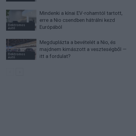
Mindenki a kínai EV-rohamtól tartott,
erre a Nio csendben hátrálni kezd
Elektromos
Európából
autó
Megduplázta a bevételét a Nio, és
majdnem kimászott a veszteségből —
Elektromos
itt a fordulat?
autó