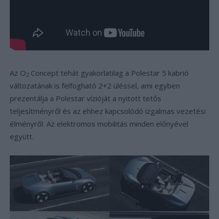
Az O
Concept tehát gyakorlatilag a Polestar 5 kabrió
2
változatának is felfogható 2+2 üléssel, ami egyben
prezentálja a Polestar vízióját a nyitott tetős
teljesítményről és az ehhez kapcsolódó izgalmas vezetési
élményről. Az elektromos mobilitás minden előnyével
együtt.