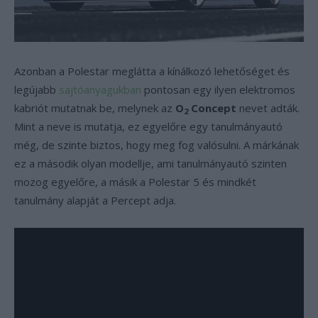
Azonban a Polestar meglátta a kínálkozó lehetőséget és
legújabb
sajtóanyagukban
pontosan egy ilyen elektromos
kabriót mutatnak be, melynek az
O
Concept
nevet adták.
2
Mint a neve is mutatja, ez egyelőre egy tanulmányautó
még, de szinte biztos, hogy meg fog valósulni. A márkának
ez a második olyan modellje, ami tanulmányautó szinten
mozog egyelőre, a másik a Polestar 5 és mindkét
tanulmány alapját a Percept adja.