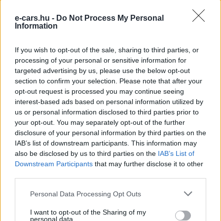
e-cars.hu -
Do Not Process My Personal
Kövesd az e-cars.hu-t a Facebookon is, további
Information
›
tartalmakért!
If you wish to opt-out of the sale, sharing to third parties, or
processing of your personal or sensitive information for
targeted advertising by us, please use the below opt-out
CÍMKÉK
Elektromos autó
Közvéleménykutatás
Nissan
section to confirm your selection. Please note that after your
Váltás
opt-out request is processed you may continue seeing
interest-based ads based on personal information utilized by
us or personal information disclosed to third parties prior to
your opt-out. You may separately opt-out of the further
disclosure of your personal information by third parties on the
IAB’s list of downstream participants. This information may
also be disclosed by us to third parties on the
IAB’s List of
Downstream Participants
that may further disclose it to other
third parties.
Personal Data Processing Opt Outs
I want to opt-out of the Sharing of my
personal data.