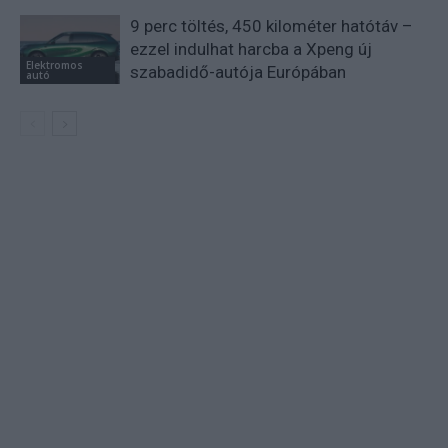
9 perc töltés, 450 kilométer hatótáv –
ezzel indulhat harcba a Xpeng új
Elektromos
szabadidő-autója Európában
autó