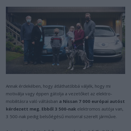
Annak érdekében, hogy átláthatóbbá váljék, hogy mi
motiválja vagy éppen gátolja a vezetőket az elektro-
mobilitásra való váltásban
a Nissan 7 000 európai autóst
kérdezett meg. Ebből 3 500-nak
elektromos autója van,
3 500-nak pedig belsőégésű motorral szerelt járműve.