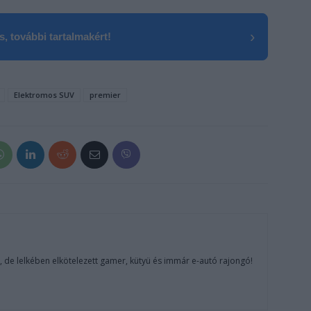
›
, további tartalmakért!
Elektromos SUV
premier
, de lelkében elkötelezett gamer, kütyü és immár e-autó rajongó!