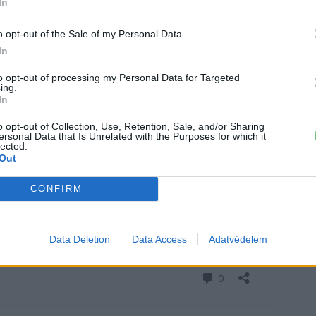
In
o opt-out of the Sale of my Personal Data.
In
to opt-out of processing my Personal Data for Targeted
ing.
In
o opt-out of Collection, Use, Retention, Sale, and/or Sharing
ersonal Data that Is Unrelated with the Purposes for which it
lected.
Out
CONFIRM
Data Deletion
Data Access
Adatvédelem