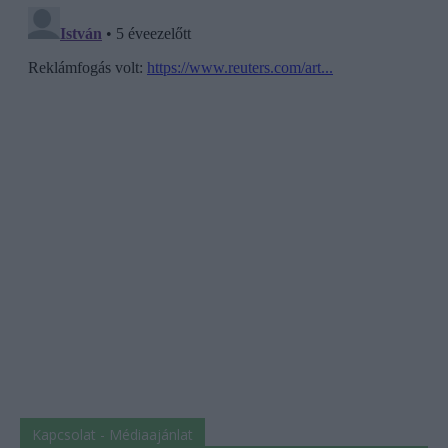
Kapcsolat - Médiaajánlat