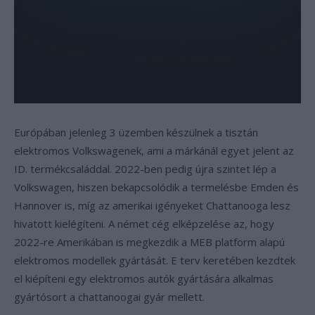
Európában jelenleg 3 üzemben készülnek a tisztán
elektromos Volkswagenek, ami a márkánál egyet jelent az
ID. termékcsaláddal. 2022-ben pedig újra szintet lép a
Volkswagen, hiszen bekapcsolódik a termelésbe Emden és
Hannover is, míg az amerikai igényeket Chattanooga lesz
hivatott kielégíteni. A német cég elképzelése az, hogy
2022-re Amerikában is megkezdik a MEB platform alapú
elektromos modellek gyártását. E terv keretében kezdtek
el kiépíteni egy elektromos autók gyártására alkalmas
gyártósort a chattanoogai gyár mellett.