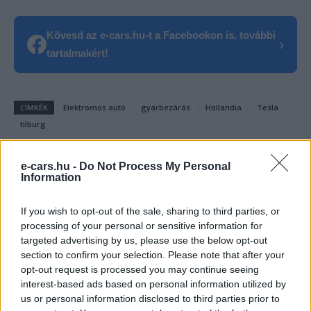
Kövesd az e-cars.hu-t a Facebookon is, további
›
tartalmakért!
CÍMKÉK
Elektromos autó
gyárbezárás
Hollandia
Tesla
tilburg
e-cars.hu -
Do Not Process My Personal
Information
If you wish to opt-out of the sale, sharing to third parties, or
processing of your personal or sensitive information for
targeted advertising by us, please use the below opt-out
section to confirm your selection. Please note that after your
opt-out request is processed you may continue seeing
interest-based ads based on personal information utilized by
us or personal information disclosed to third parties prior to