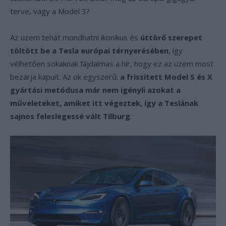
terve, vagy a Model 3?
Az üzem tehát mondhatni ikonikus és
úttörő szerepet
töltött be a Tesla európai térnyerésében
, így
vélhetően sokaknak fájdalmas a hír, hogy ez az üzem most
bezárja kapuit. Az ok egyszerű:
a frissített Model S és X
gyártási metódusa már nem igényli azokat a
műveleteket, amiket itt végeztek, így a Teslának
sajnos feleslegessé vált Tilburg
.