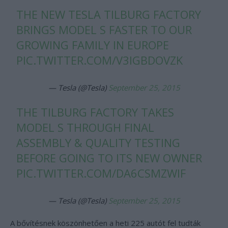
THE NEW TESLA TILBURG FACTORY
BRINGS MODEL S FASTER TO OUR
GROWING FAMILY IN EUROPE
PIC.TWITTER.COM/V3IGBDOVZK
— Tesla (@Tesla)
September 25, 2015
THE TILBURG FACTORY TAKES
MODEL S THROUGH FINAL
ASSEMBLY & QUALITY TESTING
BEFORE GOING TO ITS NEW OWNER
PIC.TWITTER.COM/DA6CSMZWIF
— Tesla (@Tesla)
September 25, 2015
A bővítésnek köszönhetően a heti 225 autót fel tudták