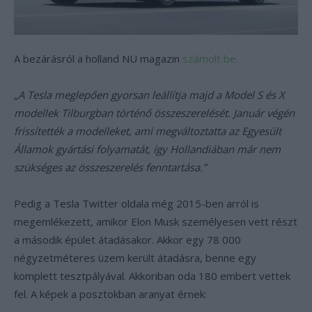
A bezárásról a holland NU magazin
számolt be.
„A Tesla meglepően gyorsan leállítja majd a Model S és X
modellek Tilburgban történő összeszerelését. Január végén
frissítették a modelleket, ami megváltoztatta az Egyesült
Államok gyártási folyamatát, így Hollandiában már nem
szükséges az összeszerelés fenntartása.”
Pedig a Tesla Twitter oldala még 2015-ben arról is
megemlékezett, amikor Elon Musk személyesen vett részt
a második épület átadásakor. Akkor egy 78 000
négyzetméteres üzem került átadásra, benne egy
komplett tesztpályával. Akkoriban oda 180 embert vettek
fel. A képek a posztokban aranyat érnek: