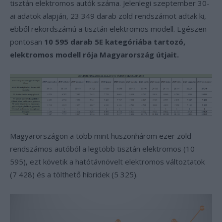
tisztán elektromos autók száma. Jelenlegi szeptember 30-
ai adatok alapján, 23 349 darab zöld rendszámot adtak ki,
ebből rekordszámú a tisztán elektromos modell. Egészen
pontosan
10 595 darab 5E kategóriába tartozó,
elektromos modell rója Magyarország útjait.
Magyarországon a több mint huszonhárom ezer zöld
rendszámos autóból a legtöbb tisztán elektromos (10
595), ezt követik a hatótávnövelt elektromos változtatok
(7 428) és a tölthető hibridek (5 325).