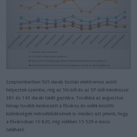
Szeptemberben 505 darab tisztán elektromos autót
helyeztek üzembe, míg az 5N-ből és az 5P-ből mindössze
381 és 143 darab talált gazdára. Továbbá az augusztus
hónap tovább kedvezett a főváros és vidék közötti
különbségek mérséklődésének is: mindez azt jelenti, hogy
a fővárosban 10 820, míg vidéken 15 529 e-kocsi
található.