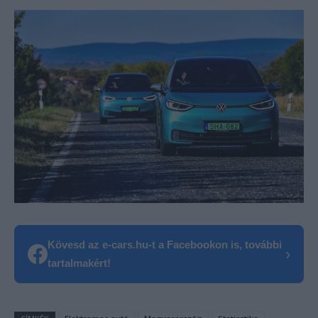
Kövesd az e-cars.hu-t a Facebookon is, további
›
tartalmakért!