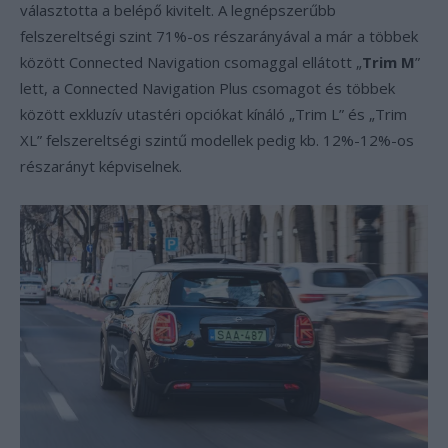
választotta a belépő kivitelt. A legnépszerűbb
felszereltségi szint 71%-os részarányával a már a többek
között Connected Navigation csomaggal ellátott „
Trim M
”
lett, a Connected Navigation Plus csomagot és többek
között exkluzív utastéri opciókat kínáló „Trim L” és „Trim
XL” felszereltségi szintű modellek pedig kb. 12%-12%-os
részarányt képviselnek.