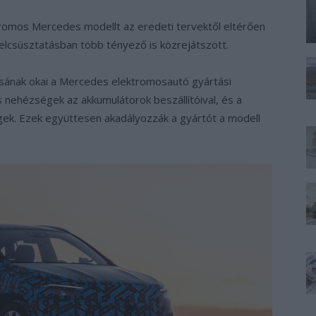
ktromos Mercedes modellt az eredeti tervektől eltérően
elcsúsztatásban több tényező is közrejátszott.
sának okai a Mercedes elektromosautó gyártási
 nehézségek az akkumulátorok beszállítóival, és a
égek. Ezek együttesen akadályozzák a gyártót a modell