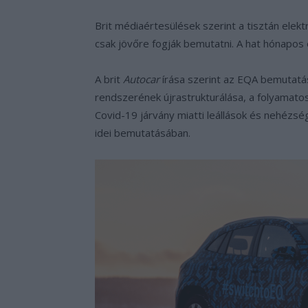
Brit médiaértesülések szerint a tisztán ele
csak jövőre fogják bemutatni. A hat hónapos 
A brit
Autocar
írása szerint az EQA bemutatá
rendszerének újrastrukturálása, a folyamatos
Covid-19 járvány miatti leállások és nehézs
idei bemutatásában.