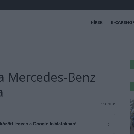
HÍREK
E-CARSHO
 a Mercedes-Benz
a
0 hozzászólás
›
 között legyen a Google-találatokban!