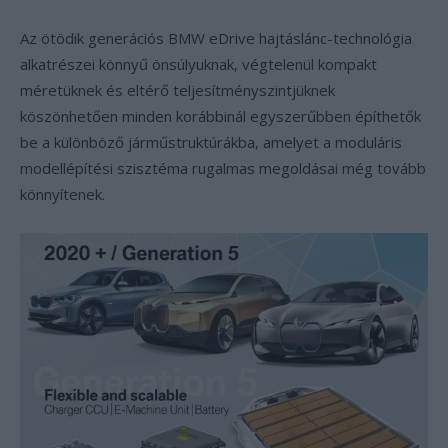
Az ötödik generációs BMW eDrive hajtáslánc-technológia
alkatrészei könnyű önsúlyuknak, végtelenül kompakt
méretüknek és eltérő teljesítményszintjüknek
köszönhetően minden korábbinál egyszerűbben építhetők
be a különböző járműstruktúrákba, amelyet a moduláris
modellépítési szisztéma rugalmas megoldásai még tovább
könnyítenek.