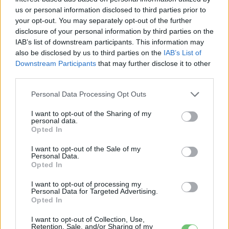
us or personal information disclosed to third parties prior to
your opt-out. You may separately opt-out of the further
disclosure of your personal information by third parties on the
IAB’s list of downstream participants. This information may
also be disclosed by us to third parties on the
IAB’s List of
Downstream Participants
that may further disclose it to other
third parties.
Kövesd az e-cars.hu-t a Facebookon is, további
›
Personal Data Processing Opt Outs
tartalmakért!
I want to opt-out of the Sharing of my
personal data.
Opted In
CÍMKÉK
BMW
BMW iX3
hajtáslánc
Kína
premier
I want to opt-out of the Sale of my
Personal Data.
Opted In
I want to opt-out of processing my
Personal Data for Targeted Advertising.
Opted In
I want to opt-out of Collection, Use,
Retention, Sale, and/or Sharing of my