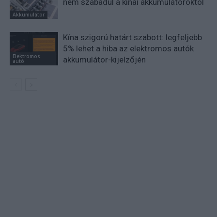
nem szabadul a kínai akkumulátoroktól
Akkumulátor
Kína szigorú határt szabott: legfeljebb
5% lehet a hiba az elektromos autók
Elektromos
akkumulátor-kijelzőjén
autó