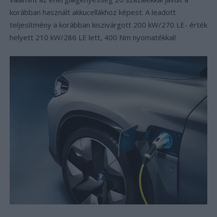
korábban használt akkucellákhoz képest. A leadott
teljesítmény a korábban kiszivárgott 200 kW/270 LE- érték
helyett 210 kW/286 LE lett, 400 Nm nyomatékkal!