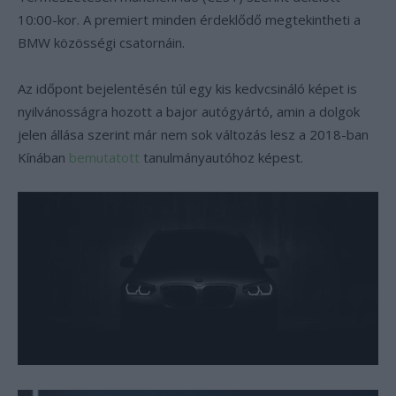
10:00-kor. A premiert minden érdeklődő megtekintheti a
BMW közösségi csatornáin.
Az időpont bejelentésén túl egy kis kedvcsináló képet is
nyilvánosságra hozott a bajor autógyártó, amin a dolgok
jelen állása szerint már nem sok változás lesz a 2018-ban
Kínában
bemutatott
tanulmányautóhoz képest.