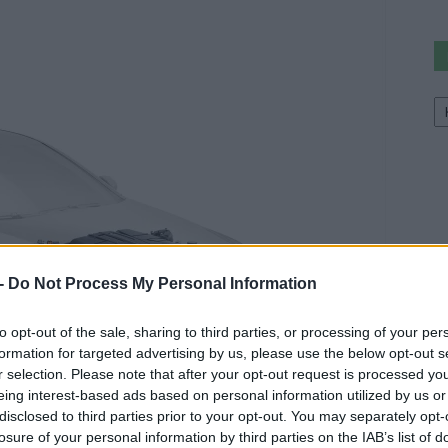
Ke
a
sz
 -
Do Not Process My Personal Information
to opt-out of the sale, sharing to third parties, or processing of your per
formation for targeted advertising by us, please use the below opt-out s
r selection. Please note that after your opt-out request is processed y
eing interest-based ads based on personal information utilized by us or
disclosed to third parties prior to your opt-out. You may separately opt-
losure of your personal information by third parties on the IAB’s list of