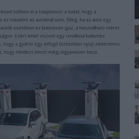
sel töltheti el a tulajdonost a tudat, hogy a
s ez másként az autóknál sem, főleg, ha az autó egy
 autók esetében ez különösen igaz, a használható méret
szágon. Ezért lehet viszont egy rendkívül kellemes
 hogy a gyártó egy átfogó biztosítást nyújt elektromos
z, hogy mindezt (most még) ingyenesen teszi.