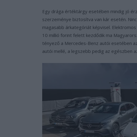
Egy drága értéktárgy esetében mindig jó érzés
szerzeménye biztosítva van kár esetén. Ninc
magasabb árkategóriát képvisel. Elektromos
10 millió forint felett kezdődik ma Magyaror
tényező a Mercedes-Benz autói esetében az,
autói mellé, a legszebb pedig az egészben a