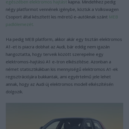
egészében elektromos hajtást
kapna. Mindehhez pedig
négy platformot vennének igénybe, köztük a Volkswagen
Csoport által készített kis méretű e-autóknak szánt
MEB
padlólemezét.
Ha pedig MEB platform, akkor akár egy tisztán elektromos
A1-et is piacra dobhat az Audi, bár eddig nem igazán
hangoztatta, hogy terveik között szerepelne egy
elektromos-hajtású A1 e-tron elkészítése. Azonban a
német statisztikákban kis mennyiségű elektromos A1-ek
regisztrációjára bukkantak, ami egyértelmű jele lehet
annak, hogy az Audi új elektromos modell elkészítésén
dolgozik.