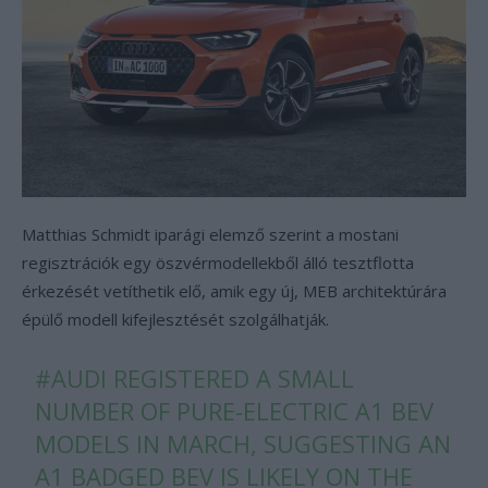
Matthias Schmidt iparági elemző szerint a mostani
regisztrációk egy öszvérmodellekből álló tesztflotta
érkezését vetíthetik elő, amik egy új, MEB architektúrára
épülő modell kifejlesztését szolgálhatják.
#AUDI
REGISTERED A SMALL
NUMBER OF PURE-ELECTRIC A1 BEV
MODELS IN MARCH, SUGGESTING AN
A1 BADGED BEV IS LIKELY ON THE