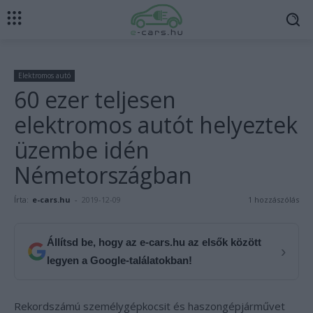
Elektromos autó
60 ezer teljesen
elektromos autót helyeztek
üzembe idén
Németországban
Írta:
e-cars.hu
-
2019-12-09
1 hozzászólás
Állítsd be, hogy az e-cars.hu az elsők között
›
legyen a Google-találatokban!
Rekordszámú személygépkocsit és haszongépjárművet