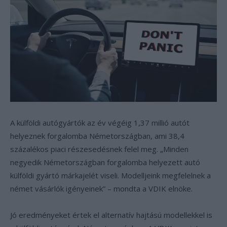
A külföldi autógyártók az év végéig 1,37 millió autót
helyeznek forgalomba Németországban, ami 38,4
százalékos piaci részesedésnek felel meg. „Minden
negyedik Németországban forgalomba helyezett autó
külföldi gyártó márkajelét viseli. Modelljeink megfelelnek a
német vásárlók igényeinek” – mondta a VDIK elnöke.
Jó eredményeket értek el alternatív hajtású modellekkel is