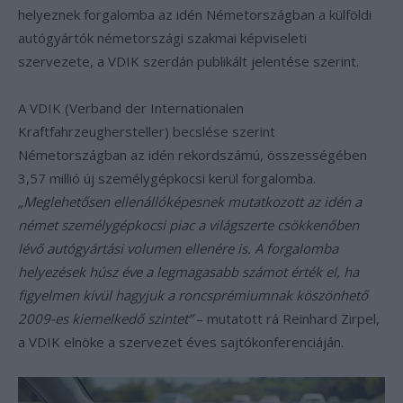
helyeznek forgalomba az idén Németországban a külföldi
autógyártók németországi szakmai képviseleti
szervezete, a VDIK szerdán publikált jelentése szerint.
A VDIK (Verband der Internationalen
Kraftfahrzeughersteller) becslése szerint
Németországban az idén rekordszámú, összességében
3,57 millió új személygépkocsi kerül forgalomba.
„Meglehetősen ellenállóképesnek mutatkozott az idén a
német személygépkocsi piac a világszerte csökkenőben
lévő autógyártási volumen ellenére is. A forgalomba
helyezések húsz éve a legmagasabb számot érték el, ha
figyelmen kívül hagyjuk a roncsprémiumnak köszönhető
2009-es kiemelkedő szintet”
– mutatott rá Reinhard Zirpel,
a VDIK elnöke a szervezet éves sajtókonferenciáján.