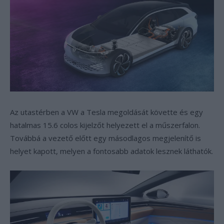
Az utastérben a VW a Tesla megoldását követte és egy
hatalmas 15.6 colos kijelzőt helyezett el a műszerfalon.
Továbbá a vezető előtt egy másodlagos megjelenítő is
helyet kapott, melyen a fontosabb adatok lesznek láthatók.