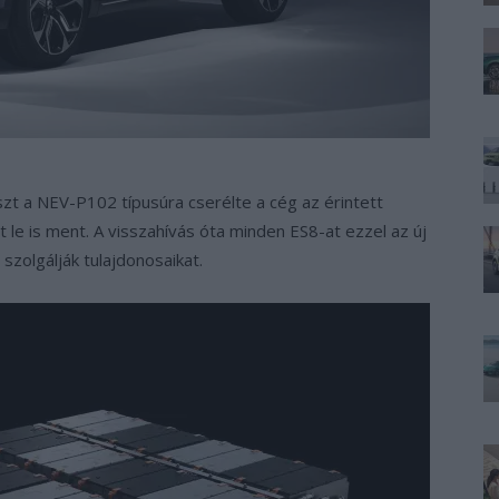
zt a NEV-P102 típusúra cserélte a cég az érintett
 le is ment. A visszahívás óta minden ES8-at ezzel az új
 szolgálják tulajdonosaikat.