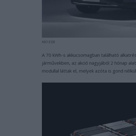
NIO ES8
A 70 kWh-s akkucsomagban található alkatrés
járművekben, az akció nagyjából 2 hónap alatt
modullal láttak el, melyek azóta is gond nélkül