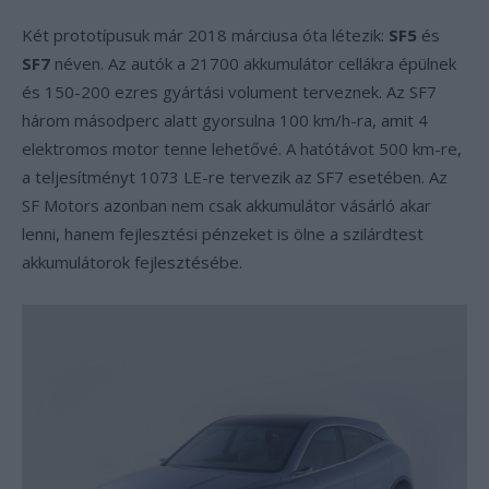
Két prototípusuk már 2018 márciusa óta létezik:
SF5
és
SF7
néven. Az autók a 21700 akkumulátor cellákra épülnek
és 150-200 ezres gyártási volument terveznek. Az SF7
három másodperc alatt gyorsulna 100 km/h-ra, amit 4
elektromos motor tenne lehetővé. A hatótávot 500 km-re,
a teljesítményt 1073 LE-re tervezik az SF7 esetében. Az
SF Motors azonban nem csak akkumulátor vásárló akar
lenni, hanem fejlesztési pénzeket is ölne a szilárdtest
akkumulátorok fejlesztésébe.