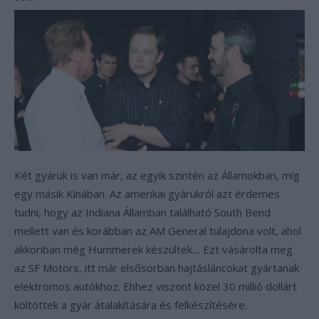
Két gyáruk is van már, az egyik szintén az Államokban, míg
egy másik Kínában. Az amerikai gyárukról azt érdemes
tudni, hogy az Indiana Államban található South Bend
mellett van és korábban az AM General tulajdona volt, ahol
akkoriban még Hummerek készültek… Ezt vásárolta meg
az SF Motors, itt már elsősorban hajtásláncokat gyártanak
elektromos autókhoz. Ehhez viszont közel 30 millió dollárt
költöttek a gyár átalakítására és felkészítésére.