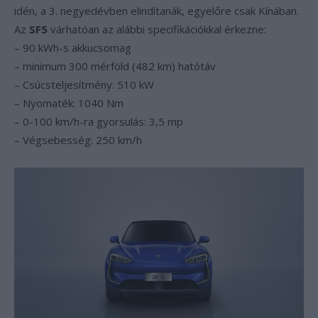
idén, a 3. negyedévben elindítanák, egyelőre csak Kínában.
Az
SF5
várhatóan az alábbi specifikációkkal érkezne:
– 90 kWh-s akkucsomag
– minimum 300 mérföld (482 km) hatótáv
– Csúcsteljesítmény: 510 kW
– Nyomaték: 1040 Nm
– 0-100 km/h-ra gyorsulás: 3,5 mp
– Végsebesség: 250 km/h