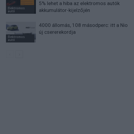
5% lehet a hiba az elektromos autók
Elektromos
akkumulátor-kijelzőjén
autó
4000 állomás, 108 másodperc: itt a Nio
új csererekordja
Elektromos
autó