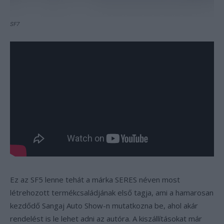
SF7
Ez az SF5 lenne tehát a márka SERES néven most
létrehozott termékcsaládjának első tagja, ami a hamarosan
kezdődő Sangaj Auto Show-n mutatkozna be, ahol akár
rendelést is le lehet adni az autóra. A kiszállításokat már