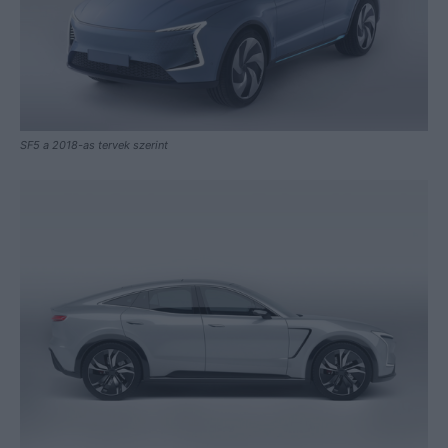
SF5 a 2018-as tervek szerint