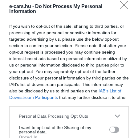
e-cars.hu -
Do Not Process My Personal
Information
If you wish to opt-out of the sale, sharing to third parties, or
processing of your personal or sensitive information for
targeted advertising by us, please use the below opt-out
section to confirm your selection. Please note that after your
opt-out request is processed you may continue seeing
interest-based ads based on personal information utilized by
us or personal information disclosed to third parties prior to
your opt-out. You may separately opt-out of the further
disclosure of your personal information by third parties on the
IAB’s list of downstream participants. This information may
also be disclosed by us to third parties on the
IAB’s List of
Eriqo
Downstream Participants
that may further disclose it to other
Főállásban Informatikus kocka, de lelkében elkötelezett gamer,
third parties.
kütyü és immár e-autó rajongó!
Personal Data Processing Opt Outs
I want to opt-out of the Sharing of my
personal data.
KAPCSOLÓDÓ CIKKEK
TÖBB A SZERZŐTŐL
Opted In