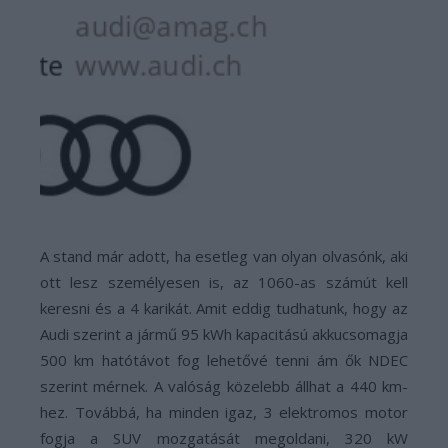
A stand már adott, ha esetleg van olyan olvasónk, aki
ott lesz személyesen is, az 1060-as számút kell
keresni és a 4 karikát. Amit eddig tudhatunk, hogy az
Audi szerint a jármű 95 kWh kapacitású akkucsomagja
500 km hatótávot fog lehetővé tenni ám ők NDEC
szerint mérnek. A valóság közelebb állhat a 440 km-
hez. Továbbá, ha minden igaz, 3 elektromos motor
fogja a SUV mozgatását megoldani, 320 kW