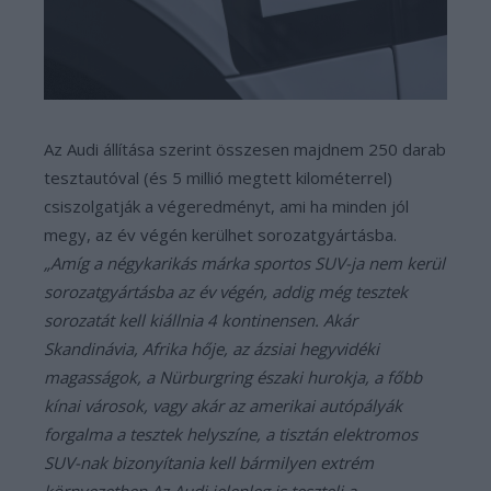
Az Audi állítása szerint összesen majdnem 250 darab
tesztautóval (és 5 millió megtett kilométerrel)
csiszolgatják a végeredményt, ami ha minden jól
megy, az év végén kerülhet sorozatgyártásba.
„Amíg a négykarikás márka sportos SUV-ja nem kerül
sorozatgyártásba az év végén, addig még tesztek
sorozatát kell kiállnia 4 kontinensen. Akár
Skandinávia, Afrika hője, az ázsiai hegyvidéki
magasságok, a Nürburgring északi hurokja, a főbb
kínai városok, vagy akár az amerikai autópályák
forgalma a tesztek helyszíne, a tisztán elektromos
SUV-nak bizonyítania kell bármilyen extrém