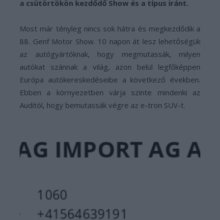
a csütörtökön kezdődő Show és a típus iránt.
Most már tényleg nincs sok hátra és megkezdődik a
88. Genf Motor Show. 10 napon át lesz lehetőségük
az autógyártóknak, hogy megmutassák, milyen
autókat szánnak a világ, azon belül legfőképpen
Európa autókereskedéseibe a következő években.
Ebben a környezetben várja szinte mindenki az
Auditól, hogy bemutassák végre az e-tron SUV-t.