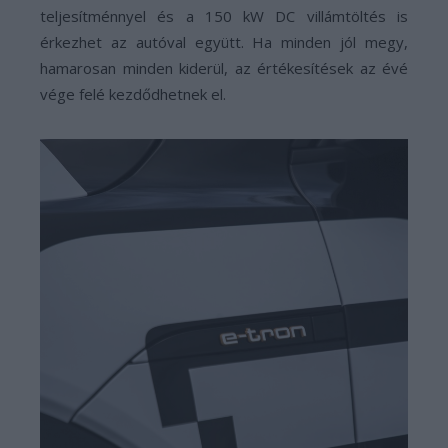
teljesítménnyel és a 150 kW DC villámtöltés is
érkezhet az autóval együtt. Ha minden jól megy,
hamarosan minden kiderül, az értékesítések az évé
vége felé kezdődhetnek el.