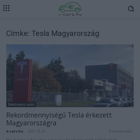
Címke: Tesla Magyarország
Elektromos autó
Rekordmennyiségű Tesla érkezett
Magyarországra
e-cars.hu
-
2021-10-20
0 hozzászólás