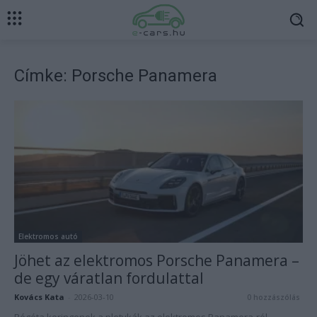
Címke: Porsche Panamera
Elektromos autó
Jöhet az elektromos Porsche Panamera –
de egy váratlan fordulattal
Kovács Kata
-
2026-03-10
0 hozzászólás