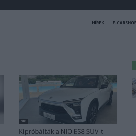
HÍREK
E-CARSHO
NIO
Kipróbálták a NIO ES8 SUV-t