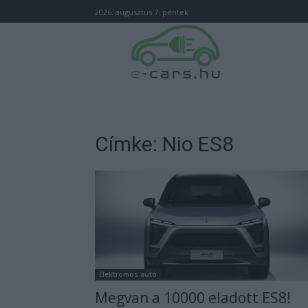
2026. augusztus 7. péntek
Címke: Nio ES8
Elektromos autó
Megvan a 10000 eladott ES8!