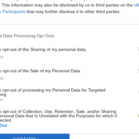
. This information may also be disclosed by us to third parties on the
IA
Participants
that may further disclose it to other third parties.
l Data Processing Opt Outs
o opt-out of the Sharing of my personal data.
In
o opt-out of the Sale of my Personal Data.
In
to opt-out of processing my Personal Data for Targeted
ing.
In
o opt-out of Collection, Use, Retention, Sale, and/or Sharing
ersonal Data that Is Unrelated with the Purposes for which it
lected.
Out