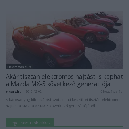
Elektromos autó
Akár tisztán elektromos hajtást is kaphat
a Mazda MX-5 következő generációja
e-cars.hu
-
2019-12-02
0 hozzászólás
A károsanyag-kibocsátási kvóta miatt készíthet tisztán elektromos
hajtást a Mazda az MX-5 következő generációjából
Legolvasottabb cikkek