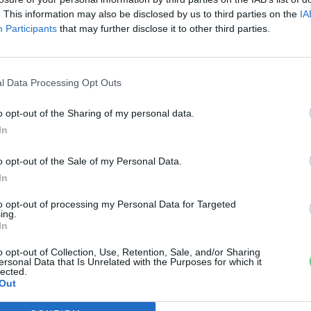
nagyvárosok levegőminősége.
n
. This information may also be disclosed by us to third parties on the
IA
Participants
that may further disclose it to other third parties.
l Data Processing Opt Outs
o opt-out of the Sharing of my personal data.
In
o opt-out of the Sale of my Personal Data.
In
to opt-out of processing my Personal Data for Targeted
ing.
In
o opt-out of Collection, Use, Retention, Sale, and/or Sharing
ersonal Data that Is Unrelated with the Purposes for which it
lected.
Out