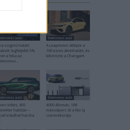
lektromos autó
Elektromos autó
na szigorú határt
A Leapmotor átlépte a
abott: legfeljebb 5%
100 ezres álomhatárt, és
het a hiba az
lekörözte a Changant
ektromos...
lektromos autó
Elektromos autó
perc töltés, 450
4000 állomás, 108
lométer hatótáv –
másodperc: itt a Nio új
zel indulhat harcba
csererekordja
.