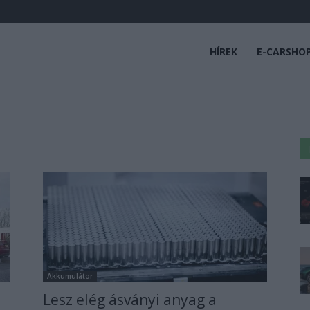
HÍREK
E-CARSHO
Akkumulátor
Lesz elég ásványi anyag a