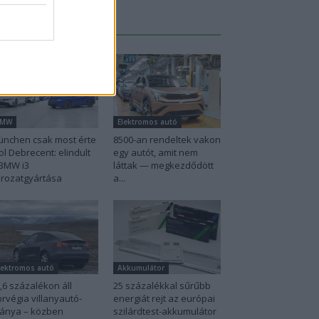
Legutolsó cikkek
BMW
Elektromos autó
nchen csak most érte
8500-an rendeltek vakon
ol Debrecent: elindult
egy autót, amit nem
BMW i3
láttak — megkezdődött
rozatgyártása
a...
lektromos autó
Akkumulátor
,6 százalékon áll
25 százalékkal sűrűbb
rvégia villanyautó-
energiát rejt az európai
ánya – közben
szilárdtest-akkumulátor