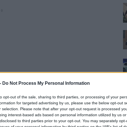
0
 -
Do Not Process My Personal Information
to opt-out of the sale, sharing to third parties, or processing of your per
formation for targeted advertising by us, please use the below opt-out s
r selection. Please note that after your opt-out request is processed y
eing interest-based ads based on personal information utilized by us or
disclosed to third parties prior to your opt-out. You may separately opt-
losure of your personal information by third parties on the IAB’s list of