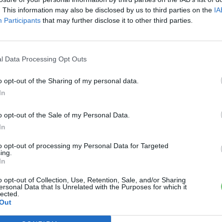
. This information may also be disclosed by us to third parties on the
IA
Participants
that may further disclose it to other third parties.
l Data Processing Opt Outs
o opt-out of the Sharing of my personal data.
In
o opt-out of the Sale of my Personal Data.
In
to opt-out of processing my Personal Data for Targeted
ing.
In
o opt-out of Collection, Use, Retention, Sale, and/or Sharing
ersonal Data that Is Unrelated with the Purposes for which it
lected.
Out