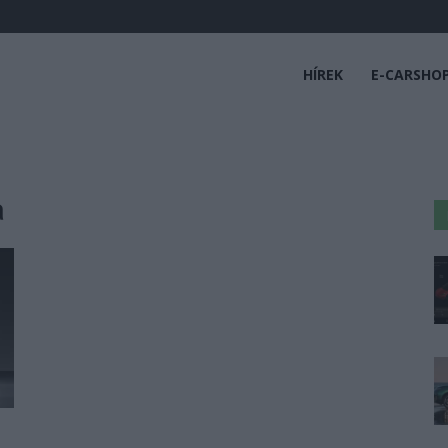
HÍREK
E-CARSHO
a