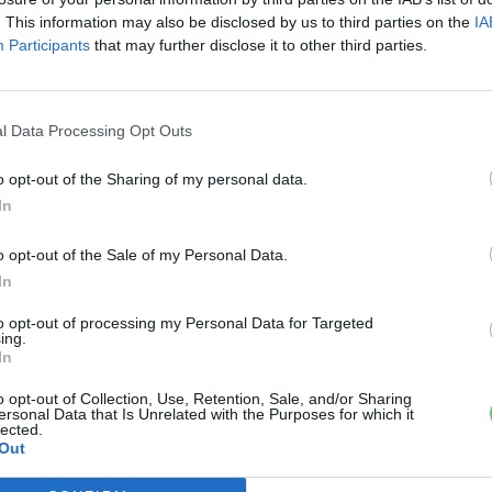
. This information may also be disclosed by us to third parties on the
IA
Participants
that may further disclose it to other third parties.
l Data Processing Opt Outs
o opt-out of the Sharing of my personal data.
In
o opt-out of the Sale of my Personal Data.
In
to opt-out of processing my Personal Data for Targeted
ing.
In
o opt-out of Collection, Use, Retention, Sale, and/or Sharing
ersonal Data that Is Unrelated with the Purposes for which it
lected.
Out