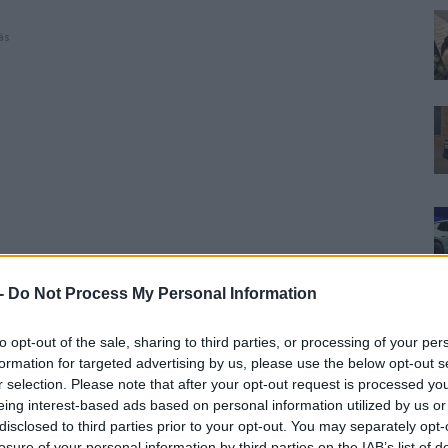
ás
 -
Do Not Process My Personal Information
to opt-out of the sale, sharing to third parties, or processing of your per
formation for targeted advertising by us, please use the below opt-out s
r selection. Please note that after your opt-out request is processed y
eing interest-based ads based on personal information utilized by us or
disclosed to third parties prior to your opt-out. You may separately opt-
losure of your personal information by third parties on the IAB’s list of