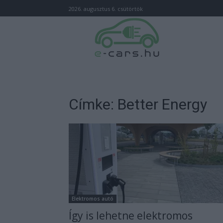
2026. augusztus 6. csütörtök
Címke: Better Energy
Elektromos autó
Így is lehetne elektromos