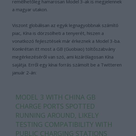
remélhetőleg hamarosan Model 3-ak is megjelennek
a magyar utakon.
Viszont globálisan az egyik legnagyobbnak számító
piac, Kína is dörzsölheti a tenyerét, hiszen a
vonatkozó fejlesztések már érkeznek a Model 3-ba.
Konkrétan itt most a GB (Guobiao) töltőszabvány
megérkezéséről van szó, ami kizárólagosan Kína
sajátja. Erről egy kínai forrás számolt be a Twitteren
január 2-án:
MODEL 3 WITH CHINA GB
CHARGE PORTS SPOTTED
RUNNING AROUND, LIKELY
TESTING COMPATIBILITY WITH
PUBLIC CHARGING STATIONS