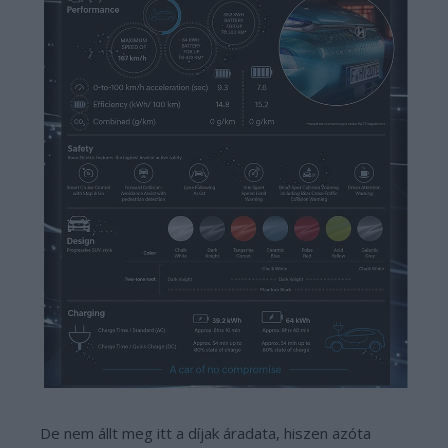
De nem állt meg itt a díjak áradata, hiszen azóta