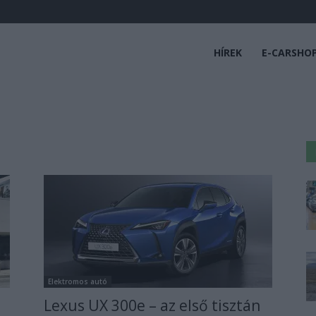
HÍREK
E-CARSHO
Elektromos autó
Lexus UX 300e – az első tisztán