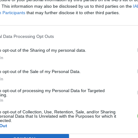
. This information may also be disclosed by us to third parties on the
IA
Participants
that may further disclose it to other third parties.
l Data Processing Opt Outs
o opt-out of the Sharing of my personal data.
In
o opt-out of the Sale of my Personal Data.
In
to opt-out of processing my Personal Data for Targeted
ing.
In
o opt-out of Collection, Use, Retention, Sale, and/or Sharing
ersonal Data that Is Unrelated with the Purposes for which it
lected.
Out