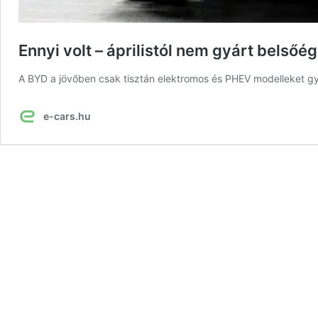
Ennyi volt – áprilistól nem gyárt belsőé
A BYD a jövőben csak tisztán elektromos és PHEV modelleket gy
e-cars.hu