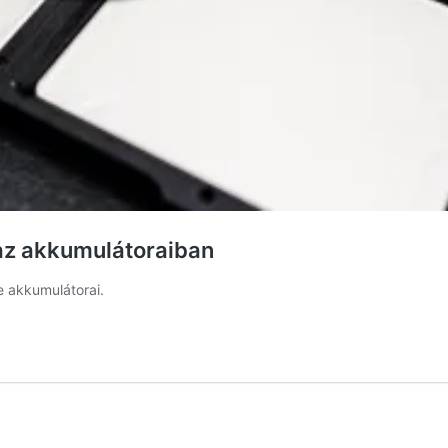
 az akkumulátoraiban
 akkumulátorai.