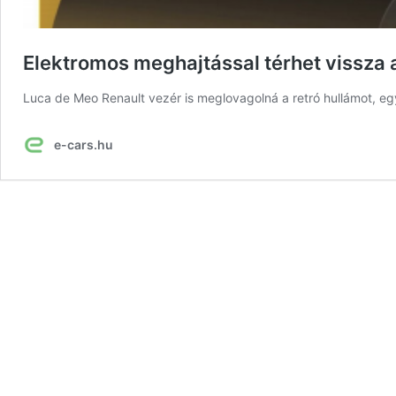
Elektromos meghajtással térhet vissza a
Luca de Meo Renault vezér is meglovagolná a retró hullámot, egy
e-cars.hu