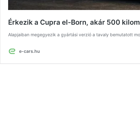
Érkezik a Cupra el-Born, akár 500 kilo
Alapjaiban megegyezik a gyártási verzió a tavaly bemutatott mod
e-cars.hu