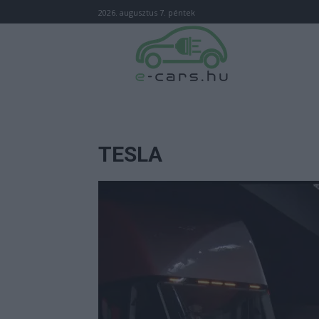
2026. augusztus 7. péntek
TESLA