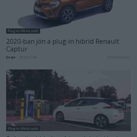
Plug-in Hibrid autó
2020-ban jön a plug-in hibrid Renault
Captur
Eriqo
-
2019-07-04
0 hozzászólás
Plug-in Hibrid autó