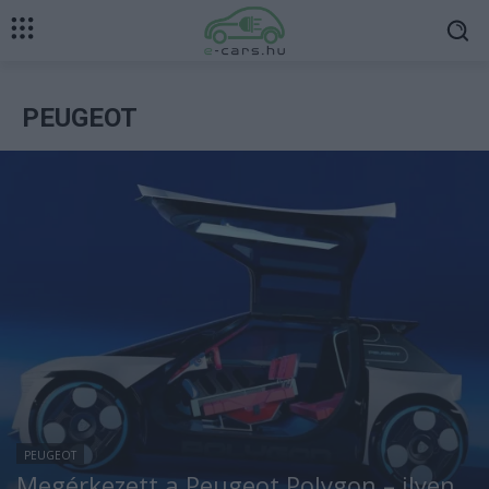
PEUGEOT
PEUGEOT
Megérkezett a Peugeot Polygon – ilyen