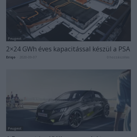
Peugeot
2×24 GWh éves kapacitással készül a PSA
Eriqo
-
2020-09-07
0 hozzászólás
Peugeot