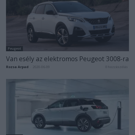
Peugeot
Van esély az elektromos Peugeot 3008-ra
Rozsa Arpad
-
2020-06-09
0 hozzászólás