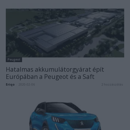
Peugeot
Hatalmas akkumulátorgyárat épít
Európában a Peugeot és a Saft
Eriqo
-
2020-02-06
2 hozzászólás