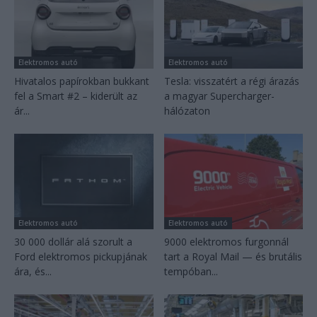
Elektromos autó
Elektromos autó
Hivatalos papírokban bukkant
Tesla: visszatért a régi árazás
fel a Smart #2 – kiderült az
a magyar Supercharger-
ár...
hálózaton
Elektromos autó
Elektromos autó
30 000 dollár alá szorult a
9000 elektromos furgonnál
Ford elektromos pickupjának
tart a Royal Mail — és brutális
ára, és...
tempóban...