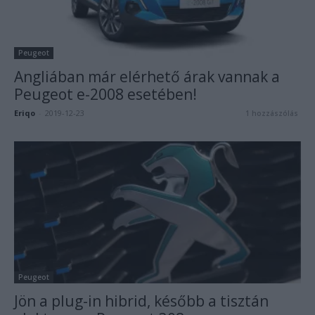
Peugeot
Angliában már elérhető árak vannak a
Peugeot e-2008 esetében!
Eriqo
-
2019-12-23
1 hozzászólás
Peugeot
Jön a plug-in hibrid, később a tisztán