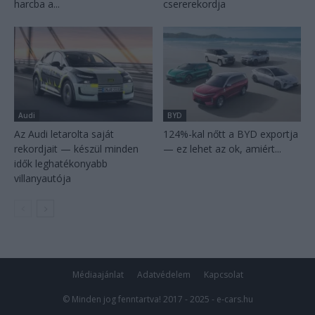
harcba a...
csererekordja
Audi
BYD
Az Audi letarolta saját
124%-kal nőtt a BYD exportja
rekordjait — készül minden
— ez lehet az ok, amiért...
idők leghatékonyabb
villanyautója
Médiaajánlat
Adatvédelem
Kapcsolat
© Minden jog fenntartva! 2017 - 2025 - e-cars.hu