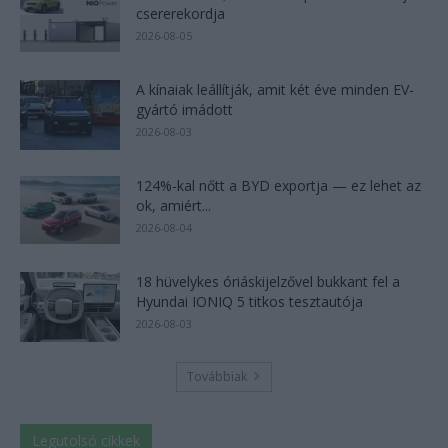
csererekordja
2026-08-05
A kínaiak leállítják, amit két éve minden EV-
gyártó imádott
2026-08-03
124%-kal nőtt a BYD exportja — ez lehet az
ok, amiért...
2026-08-04
18 hüvelykes óriáskijelzővel bukkant fel a
Hyundai IONIQ 5 titkos tesztautója
2026-08-03
Továbbiak
Legutolsó cikkek