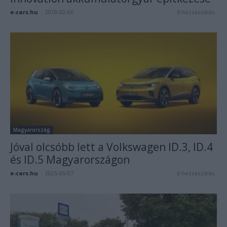
e-cars.hu
-
2019-02-06
0 hozzászólás
Magyarország
Jóval olcsóbb lett a Volkswagen ID.3, ID.4
és ID.5 Magyarországon
e-cars.hu
-
2025-05-07
6 hozzászólás