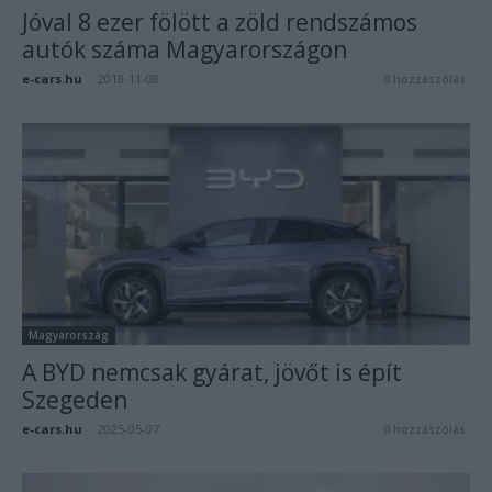
Jóval 8 ezer fölött a zöld rendszámos
autók száma Magyarországon
e-cars.hu
-
2018-11-08
0 hozzászólás
Magyarország
A BYD nemcsak gyárat, jövőt is épít
Szegeden
e-cars.hu
-
2025-05-07
0 hozzászólás