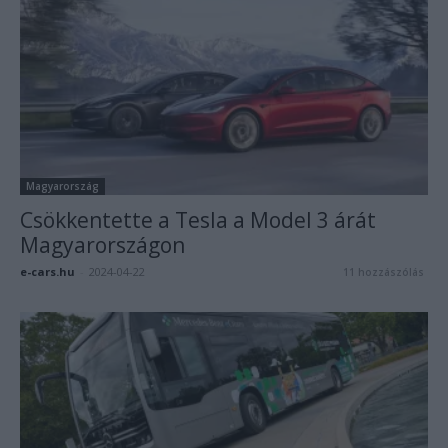
Magyarország
Csökkentette a Tesla a Model 3 árát
Magyarországon
e-cars.hu
-
2024-04-22
11 hozzászólás