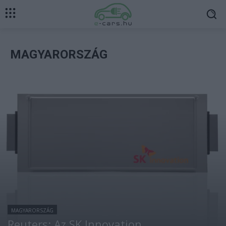
MAGYARORSZÁG
MAGYARORSZÁG
Reuters: Az SK Innovation