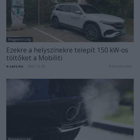
Magyarország
Ezekre a helyszínekre telepít 150 kW-os
töltőket a Mobiliti
e-cars.hu
-
2022-12-08
6 hozzászólás
Magyarország