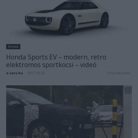
Honda
Honda Sports EV – modern, retro
elektromos sportkocsi – videó
e-cars.hu
-
2017-10-25
0 hozzászólás