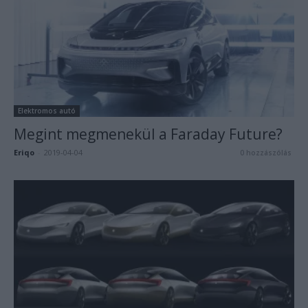
Elektromos autó
Megint megmenekül a Faraday Future?
Eriqo
-
2019-04-04
0 hozzászólás