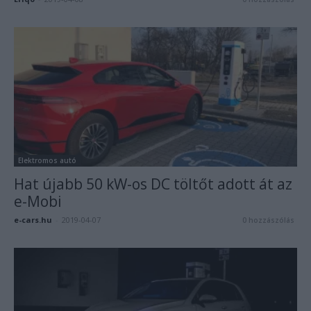
Elektromos autó
Hat újabb 50 kW-os DC töltőt adott át az
e-Mobi
e-cars.hu
-
2019-04-07
0 hozzászólás