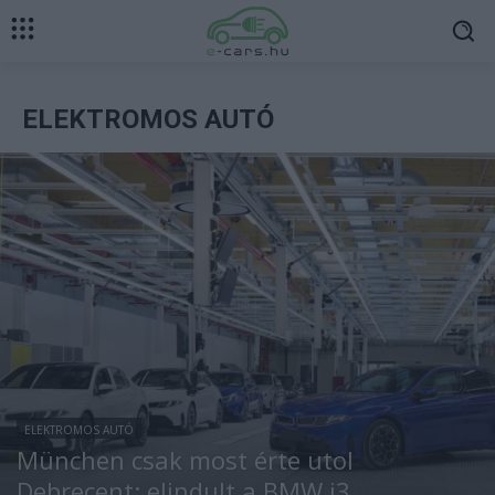
ELEKTROMOS AUTÓ
ELEKTROMOS AUTÓ
München csak most érte utol
Debrecent: elindult a BMW i3