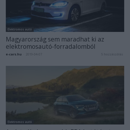
Elektromos autó
Magyarország sem maradhat ki az
elektromosautó-forradalomból
e-cars.hu
-
2019-04-07
5 hozzászólás
Elektromos autó