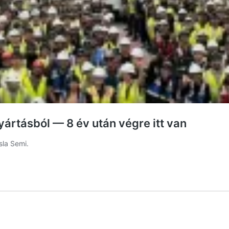
yártásból — 8 év után végre itt van
sla Semi.