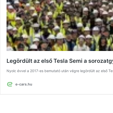
Legördült az első Tesla Semi a sorozatg
Nyolc évvel a 2017-es bemutató után végre legördült az első Te
e-cars.hu