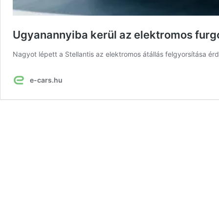
Ugyanannyiba kerül az elektromos furgon,
Nagyot lépett a Stellantis az elektromos átállás felgyorsítása é
e-cars.hu