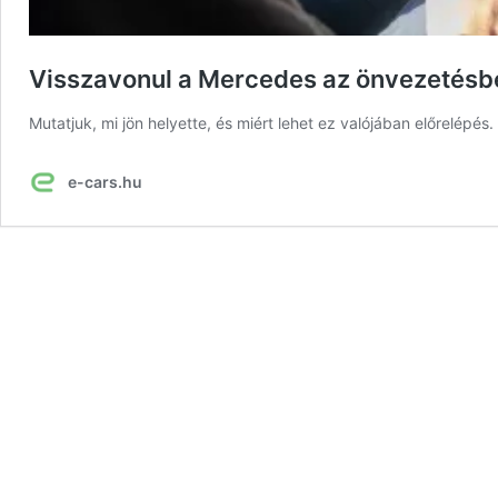
Visszavonul a Mercedes az önvezetésbe
Mutatjuk, mi jön helyette, és miért lehet ez valójában előrelépés.
e-cars.hu